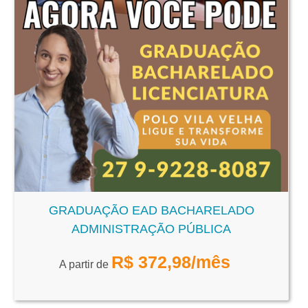
GRADUAÇÃO EAD BACHARELADO
ADMINISTRAÇÃO PÚBLICA
R$
372,98
/mês
A partir de