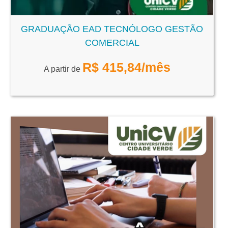
GRADUAÇÃO EAD TECNÓLOGO GESTÃO
COMERCIAL
R$
415,84
/mês
A partir de