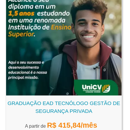
GRADUAÇÃO EAD TECNÓLOGO GESTÃO DE
SEGURANÇA PRIVADA
R$
415,84
/mês
A partir de