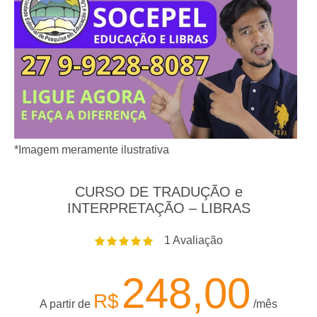
*Imagem meramente ilustrativa
CURSO DE TRADUÇÃO e
INTERPRETAÇÃO – LIBRAS
1
Avaliação
248,00
R$
A partir de
/mês