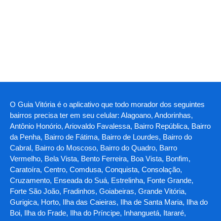
O Guia Vitória é o aplicativo que todo morador dos seguintes
bairros precisa ter em seu celular: Alagoano, Andorinhas,
Antônio Honório, Ariovaldo Favalessa, Bairro República, Bairro
da Penha, Bairro de Fátima, Bairro de Lourdes, Bairro do
Cabral, Bairro do Moscoso, Bairro do Quadro, Barro
Vermelho, Bela Vista, Bento Ferreira, Boa Vista, Bonfim,
Caratoíra, Centro, Comdusa, Conquista, Consolação,
Cruzamento, Enseada do Suá, Estrelinha, Fonte Grande,
Forte São João, Fradinhos, Goiabeiras, Grande Vitória,
Gurigica, Horto, Ilha das Caieiras, Ilha de Santa Maria, Ilha do
Boi, Ilha do Frade, Ilha do Príncipe, Inhanguetá, Itararé,