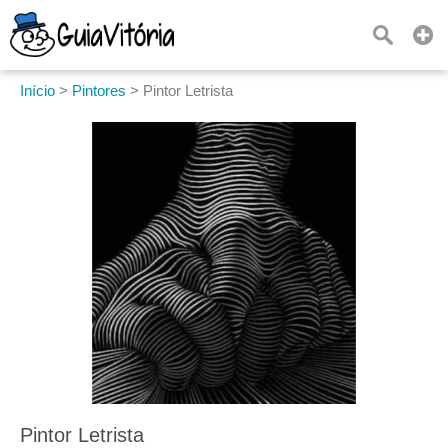
Início
>
Pintores
>
Pintor Letrista
Pintor Letrista