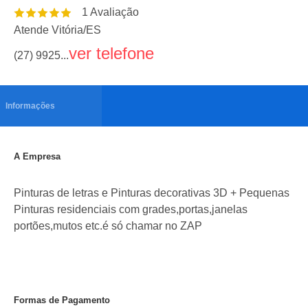
1
Avaliação
Atende Vitória
/
ES
ver telefone
(27) 9925...
Informações
A Empresa
Pinturas de letras e Pinturas decorativas 3D + Pequenas
Pinturas residenciais com grades,portas,janelas
portões,mutos etc.é só chamar no ZAP
Formas de Pagamento