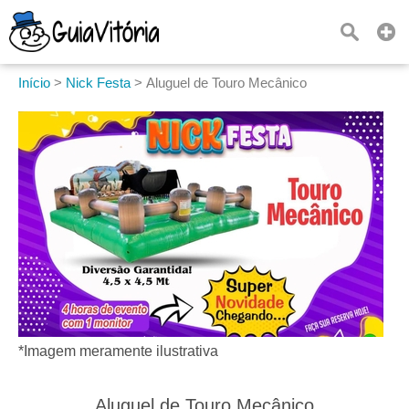
Início
>
Nick Festa
>
Aluguel de Touro Mecânico
*Imagem meramente ilustrativa
Aluguel de Touro Mecânico