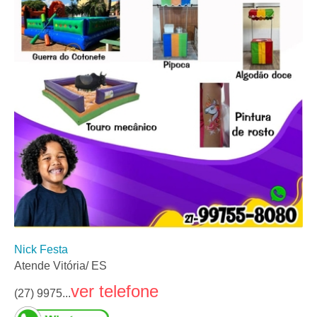
Nick Festa
Atende Vitória/ ES
ver telefone
(27) 9975...