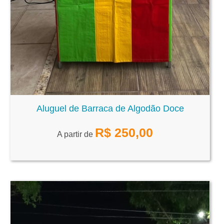
Aluguel de Barraca de Algodão Doce
R$
250,00
A partir de