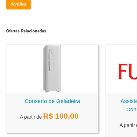
Avaliar
Ofertas Relacionadas
Conserto de Geladeira
Assist
Cond
R$
100,00
A partir de
A partir