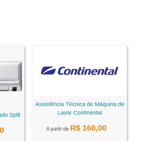
Assistência Técnica de Máquina de
Lavar Continental
do Split
R$
160,00
00
A partir de