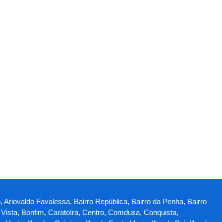
, Ariovaldo Favalessa, Bairro República, Bairro da Penha, Bairro
a Vista, Bonfim, Caratoíra, Centro, Comdusa, Conquista,