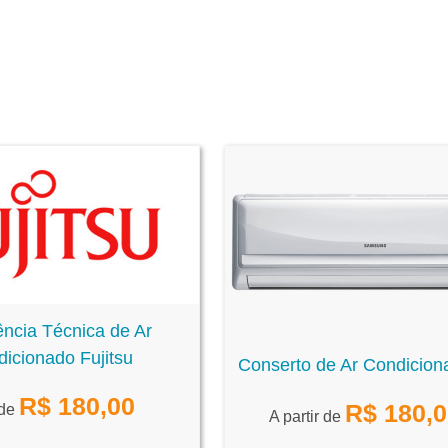
ência Técnica de Ar
icionado Fujitsu
Conserto de Ar Condiciona
R$
180,00
R$
180,
 de
A partir de