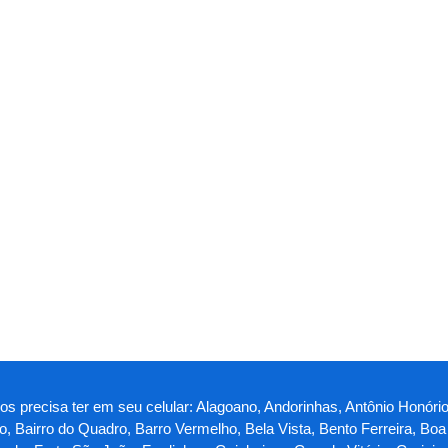
ros precisa ter em seu celular: Alagoano, Andorinhas, Antônio Honório
o, Bairro do Quadro, Barro Vermelho, Bela Vista, Bento Ferreira, Bo