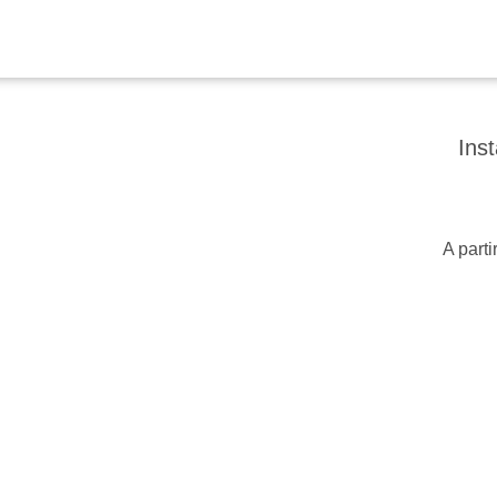
Ins
A parti