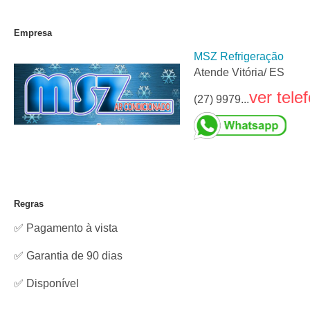
Empresa
MSZ Refrigeração
Atende Vitória/ ES
ver tele
(27) 9979...
Regras
✅ Pagamento à vista
✅ Garantia de 90 dias
✅
Disponível