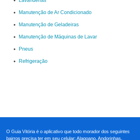
Lavanderias
Manutenção de Ar Condicionado
Manutenção de Geladeiras
Manutenção de Máquinas de Lavar
Pneus
Refrigeração
O Guia Vitória é o aplicativo que todo morador dos seguintes
bairros precisa ter em seu celular: Alagoano, Andorinhas,