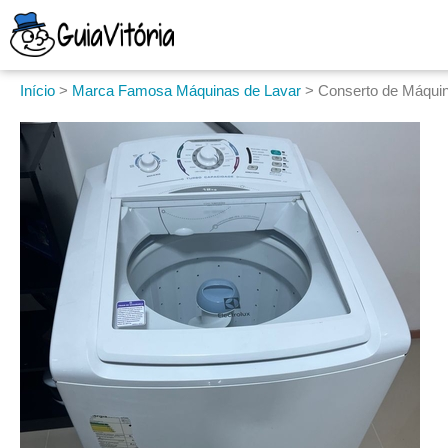
Início
>
Marca Famosa Máquinas de Lavar
>
Conserto de Máquin