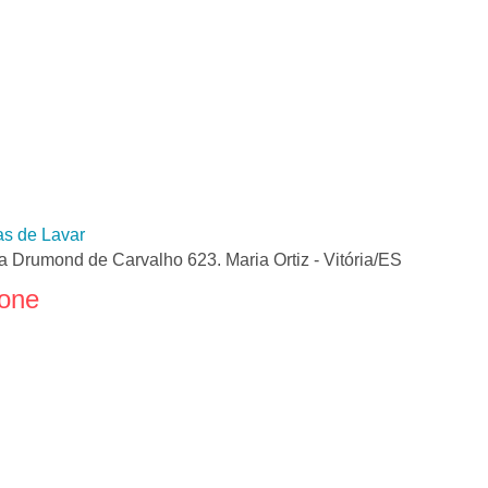
s de Lavar
a Drumond de Carvalho 623. Maria Ortiz - Vitória/ES
fone