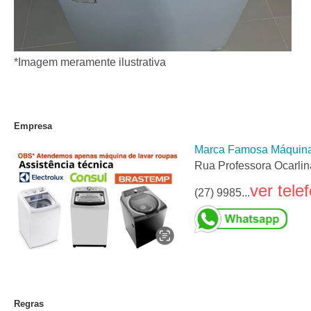
*Imagem meramente ilustrativa
Empresa
Marca Famosa Máquina
Rua Professora Ocarlin
ver tele
(27) 9985...
Regras