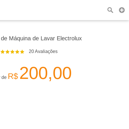
 de Máquina de Lavar Electrolux
20
Avaliações
200,00
R$
r de