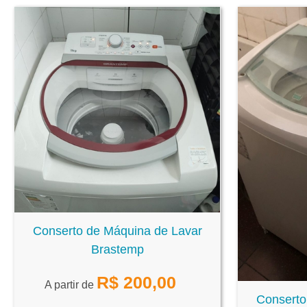
Conserto de Máquina de Lavar
Brastemp
R$
200,00
A partir de
Conserto