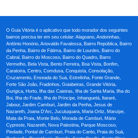
O Guia Vitória é o aplicativo que todo morador dos seguintes
bairros precisa ter em seu celular: Alagoano, Andorinhas,
Antônio Honório, Ariovaldo Favalessa, Bairro República, Bairro
da Penha, Bairro de Fátima, Bairro de Lourdes, Bairro do
Cabral, Bairro do Moscoso, Bairro do Quadro, Barro
Vermelho, Bela Vista, Bento Ferreira, Boa Vista, Bonfim,
Caratoíra, Centro, Comdusa, Conquista, Consolação,
Cruzamento, Enseada do Suá, Estrelinha, Fonte Grande,
Forte São João, Fradinhos, Goiabeiras, Grande Vitória,
Gurigica, Horto, Ilha das Caieiras, Ilha de Santa Maria, Ilha do
Boi, Ilha do Frade, Ilha do Príncipe, Inhanguetá, Itararé,
Jabour, Jardim Camburi, Jardim da Penha, Jesus de
Nazareth, Joana D'Arc, Jucutuquara, Maria Ortiz, Maruípe,
Mata da Praia, Monte Belo, Morada de Camburi, Mário
Cypreste, Nazareth, Nova Palestina, Parque Moscoso,
Piedade, Pontal de Camburi, Praia do Canto, Praia do Suá,