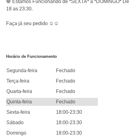
🛑 Estamos Funcionando de *SEXTA* a *DOMINGO* De
18 as 23:30.
Faça já seu pedido ☺️☺️
Horário de Funcionamento
Segunda-feira
Fechado
Terça-feira
Fechado
Quarta-feira
Fechado
Quinta-feira
Fechado
Sexta-feira
18:00-23:30
Sábado
18:00-23:30
Domingo
18:00-23:30