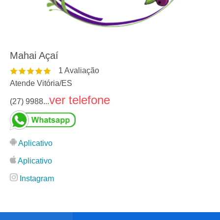
Mahai Açaí
1
Avaliação
Atende Vitória
/
ES
ver telefone
(27) 9988...
Aplicativo
Aplicativo
Instagram