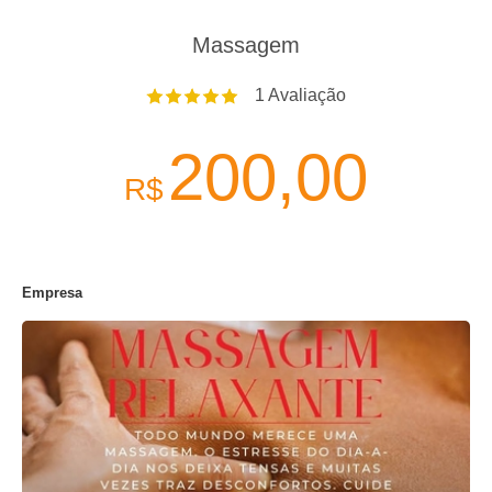
Massagem
1
Avaliação
200,00
R$
Empresa