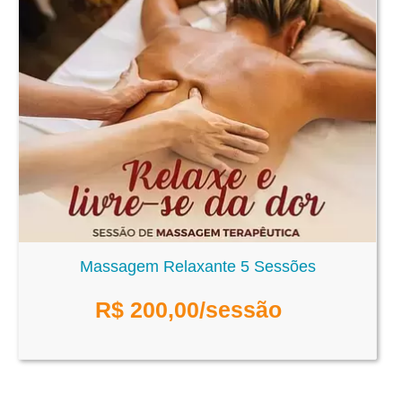
Massagem Relaxante 5 Sessões
R$
200,00
/sessão