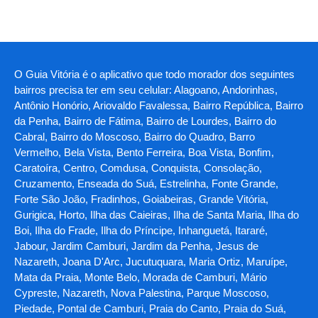
O Guia Vitória é o aplicativo que todo morador dos seguintes
bairros precisa ter em seu celular: Alagoano, Andorinhas,
Antônio Honório, Ariovaldo Favalessa, Bairro República, Bairro
da Penha, Bairro de Fátima, Bairro de Lourdes, Bairro do
Cabral, Bairro do Moscoso, Bairro do Quadro, Barro
Vermelho, Bela Vista, Bento Ferreira, Boa Vista, Bonfim,
Caratoíra, Centro, Comdusa, Conquista, Consolação,
Cruzamento, Enseada do Suá, Estrelinha, Fonte Grande,
Forte São João, Fradinhos, Goiabeiras, Grande Vitória,
Gurigica, Horto, Ilha das Caieiras, Ilha de Santa Maria, Ilha do
Boi, Ilha do Frade, Ilha do Príncipe, Inhanguetá, Itararé,
Jabour, Jardim Camburi, Jardim da Penha, Jesus de
Nazareth, Joana D'Arc, Jucutuquara, Maria Ortiz, Maruípe,
Mata da Praia, Monte Belo, Morada de Camburi, Mário
Cypreste, Nazareth, Nova Palestina, Parque Moscoso,
Piedade, Pontal de Camburi, Praia do Canto, Praia do Suá,