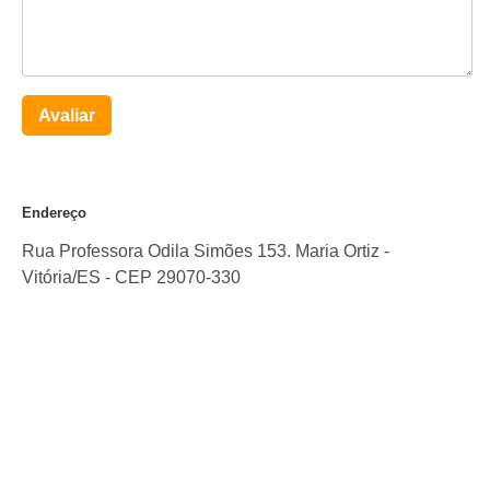
Avaliar
Endereço
Rua Professora Odila Simões 153. Maria Ortiz
-
Vitória
/
ES
- CEP
29070-330