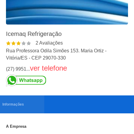
Icemaq Refrigeração
2
Avaliações
Rua Professora Odila Simões 153. Maria Ortiz
-
Vitória
/
ES
- CEP
29070-330
ver telefone
(27) 9951...
Informações
A Empresa