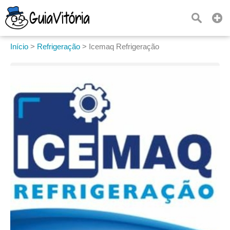
Início
>
Refrigeração
>
Icemaq Refrigeração