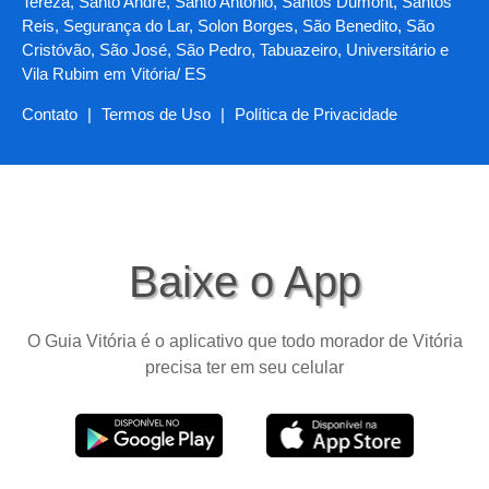
Tereza, Santo André, Santo Antônio, Santos Dumont, Santos
Reis, Segurança do Lar, Solon Borges, São Benedito, São
Cristóvão, São José, São Pedro, Tabuazeiro, Universitário e
Vila Rubim em Vitória/ ES
Contato
|
Termos de Uso
|
Política de Privacidade
Baixe o App
O Guia Vitória é o aplicativo que todo morador de Vitória
precisa ter em seu celular