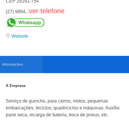
CEP
29161-754
ver telefone
(27) 9994...
Website
Informações
A Empresa
Serviço de guincho, para carros, motos, pequenas
embarcações, triciclos, quadriciclos e máquinas. Auxílio
pane seca, recarga de bateria, troca de pneus, etc.