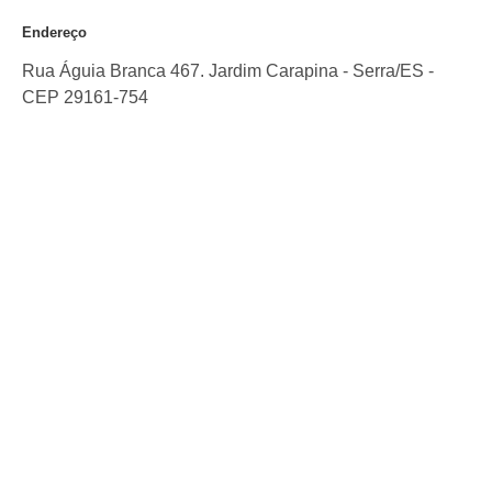
Endereço
Rua Águia Branca 467. Jardim Carapina
-
Serra
/
ES
-
CEP
29161-754