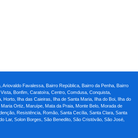
, Ariovaldo Favalessa, Bairro República, Bairro da Penha, Bairro
a Vista, Bonfim, Caratoíra, Centro, Comdusa, Conquista,
rto, Ilha das Caieiras, Ilha de Santa Maria, Ilha do Boi, Ilha do
, Maria Ortiz, Maruípe, Mata da Praia, Monte Belo, Morada de
denção, Resistência, Romão, Santa Cecília, Santa Clara, Santa
do Lar, Solon Borges, São Benedito, São Cristóvão, São José,