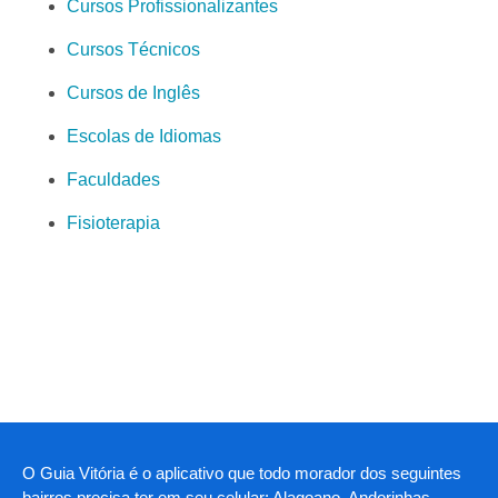
Cursos Profissionalizantes
Cursos Técnicos
Cursos de Inglês
Escolas de Idiomas
Faculdades
Fisioterapia
O Guia Vitória é o aplicativo que todo morador dos seguintes
bairros precisa ter em seu celular: Alagoano, Andorinhas,