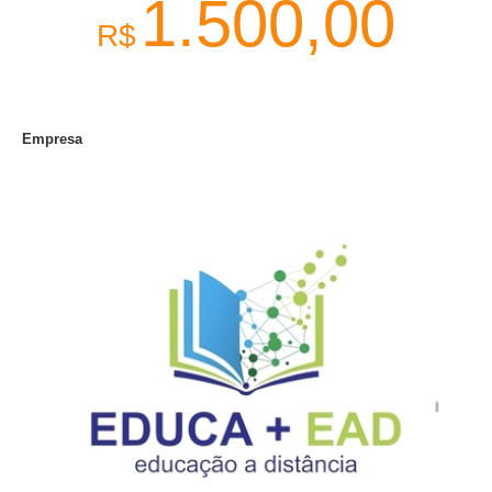
1.500,00
R$
Empresa