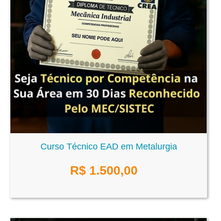
Curso Técnico EAD em Metalurgia
R$
1.500,00