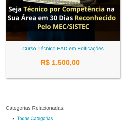
Curso Técnico EAD em Edificações
R$
1.500,00
Categorias Relacionadas:
Todas Categorias