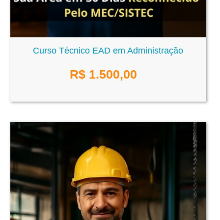
Curso Técnico EAD em Administração
R$
1.500,00