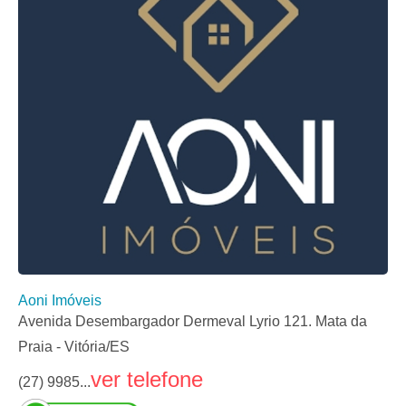
Aoni Imóveis
Avenida Desembargador Dermeval Lyrio 121. Mata da
Praia - Vitória/ES
ver telefone
(27) 9985...