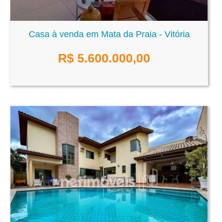
Casa à venda em Mata da Praia - Vitória
R$
5.600.000,00