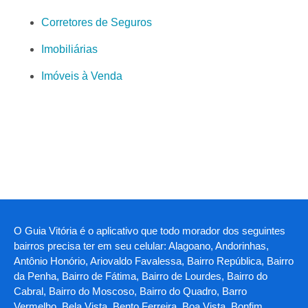
Corretores de Seguros
Imobiliárias
Imóveis à Venda
O Guia Vitória é o aplicativo que todo morador dos seguintes
bairros precisa ter em seu celular: Alagoano, Andorinhas,
Antônio Honório, Ariovaldo Favalessa, Bairro República, Bairro
da Penha, Bairro de Fátima, Bairro de Lourdes, Bairro do
Cabral, Bairro do Moscoso, Bairro do Quadro, Barro
Vermelho, Bela Vista, Bento Ferreira, Boa Vista, Bonfim,