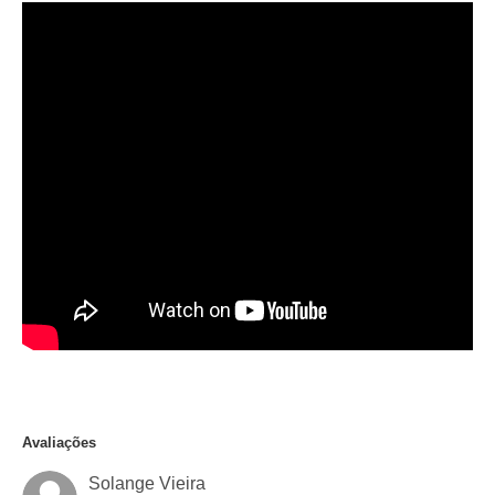
Avaliações
Solange Vieira