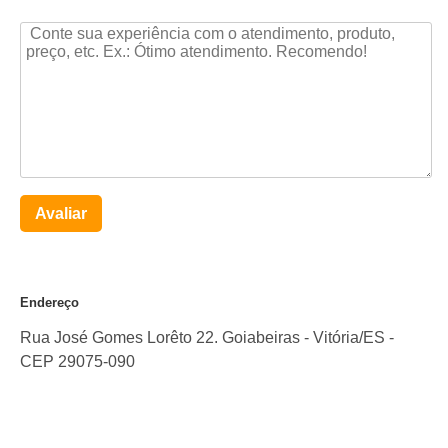
Avaliar
Endereço
Rua José Gomes Lorêto 22. Goiabeiras
-
Vitória
/
ES
-
CEP
29075-090